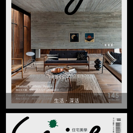
生活．深活