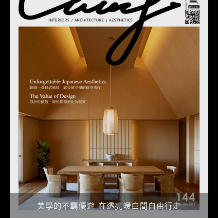
美學的不羈優遊 在透亮暖白間自由行走