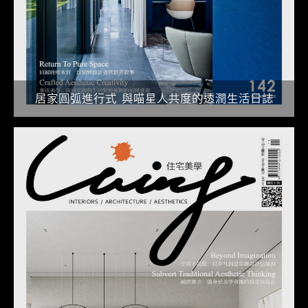
居家圓弧進行式 與喵星人共度的透潤生活日誌