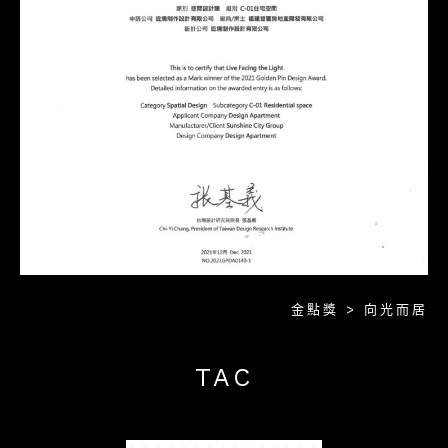
金點獎 > 向光而居
TAC