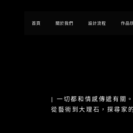
首頁
關於我們
設計流程
作品
| 一切都和情感傳遞有關
從藝術到大理石，探尋家