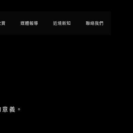
欣賞
媒體報導
近境新知
聯絡我們
。
的意義。