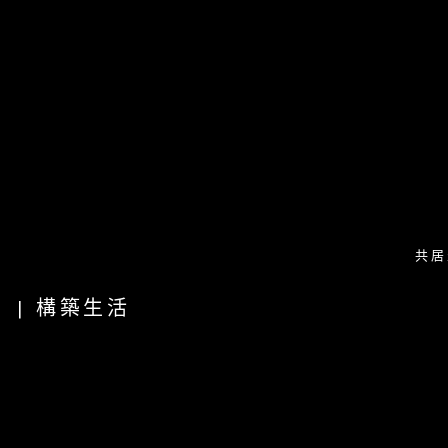
共居
| 構築生活