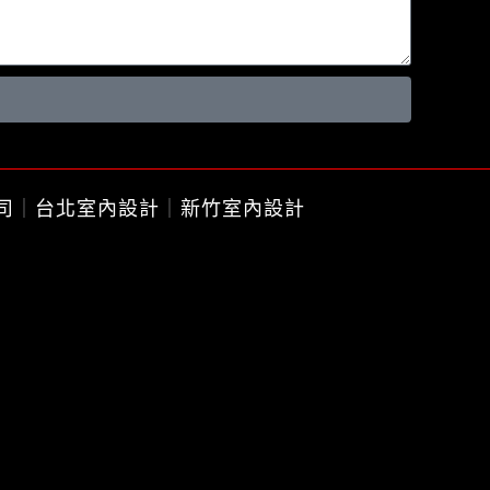
司
｜
台北室內設計
｜
新竹室內設計