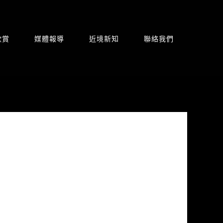
欣賞
媒體報導
近境新知
聯絡我們