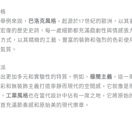
風格
。舉例來說，
巴洛克風格
，起源於17世紀的歐洲，以其
部宏偉的歷史史詩，每一處細節都充滿戲劇性與情感張
活方式，以其精緻的工藝、豐富的裝飾和強烈的色彩使
的氣質。
流派
現出更加多元和實驗性的特質。例如，
極簡主義
，這一
色彩和無裝飾主義打造寧靜而現代的空間感。它就像是
外，
工業風格
也在當代設計中佔有一席之地，它將原始
一首充滿節奏感和原始美的現代樂章。