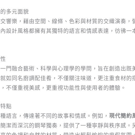
學的多元面貌
的交響樂，藉由空間、線條、色彩與材質的交織演奏，
室內設計風格都擁有其獨特的語言和情感表達，彷彿一
要性
是一門融合藝術、科學與心理學的學問，旨在創造出既
，就如同名廚調配佳肴，不僅關注味道，更注重食材的
時，不僅重視美感，更重視功能性與使用者的體驗。
與特點
一種語言，傳達著不同的故事和情感。例如，
現代簡約
首簡潔而深沉的鋼琴獨奏，提供了一種寧靜與秩序感。