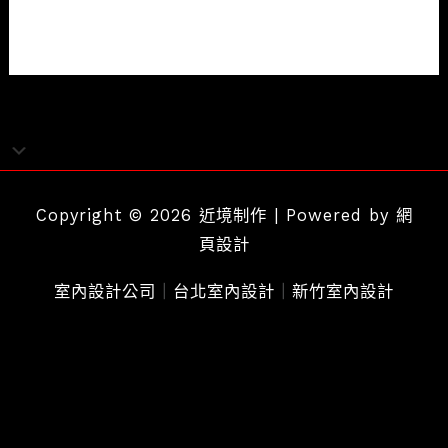
閱讀全文 »
侘
寂
思
潮
Copyright © 2026 近境制作 | Powered by
網
頁設計
室內設計公司
｜
台北室內設計
｜
新竹室內設計